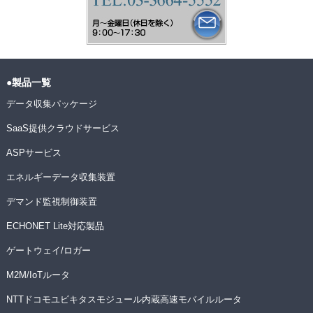
●製品一覧
データ収集パッケージ
SaaS提供クラウドサービス
ASPサービス
エネルギーデータ収集装置
デマンド監視制御装置
ECHONET Lite対応製品
ゲートウェイ/ロガー
M2M/IoTルータ
NTTドコモユビキタスモジュール内蔵高速モバイルルータ