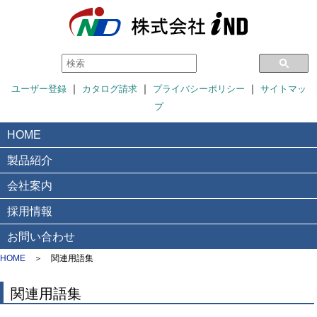
｜
｜
｜
ユーザー登録
カタログ請求
プライバシーポリシー
サイトマッ
プ
HOME
製品紹介
会社案内
採用情報
お問い合わせ
HOME
＞
関連用語集
関連用語集