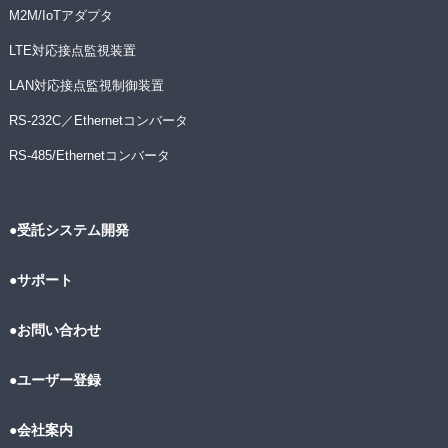
M2M/IoTアダプタ
LTE対応接点監視装置
LAN対応接点監視制御装置
RS-232C／Ethernetコンバータ
RS-485/Ethernetコンバータ
●受託システム開発
●サポート
●お問い合わせ
●ユーザー登録
●会社案内