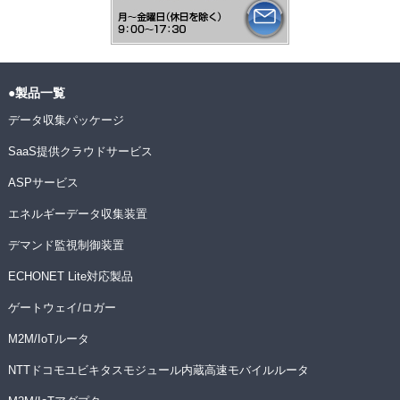
●製品一覧
データ収集パッケージ
SaaS提供クラウドサービス
ASPサービス
エネルギーデータ収集装置
デマンド監視制御装置
ECHONET Lite対応製品
ゲートウェイ/ロガー
M2M/IoTルータ
NTTドコモユビキタスモジュール内蔵高速モバイルルータ