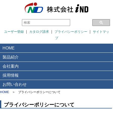
｜
｜
｜
ユーザー登録
カタログ請求
プライバシーポリシー
サイトマッ
プ
HOME
製品紹介
会社案内
採用情報
お問い合わせ
HOME
＞
プライバシーポリシーについて
プライバシーポリシーについて