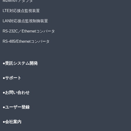
M2M/IoTアダプタ
LTE対応接点監視装置
LAN対応接点監視制御装置
RS-232C／Ethernetコンバータ
RS-485/Ethernetコンバータ
●受託システム開発
●サポート
●お問い合わせ
●ユーザー登録
●会社案内