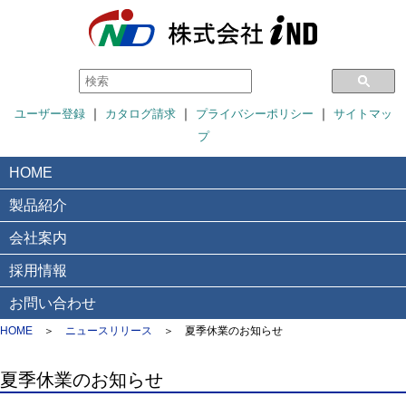
｜
｜
｜
ユーザー登録
カタログ請求
プライバシーポリシー
サイトマッ
プ
HOME
製品紹介
会社案内
採用情報
お問い合わせ
HOME
＞
ニュースリリース
＞
夏季休業のお知らせ
夏季休業のお知らせ