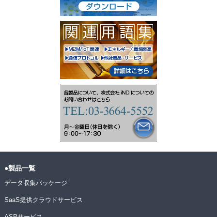
●製品一覧
データ収集パッケージ
SaaS提供クラウドサービス
ASPサービス