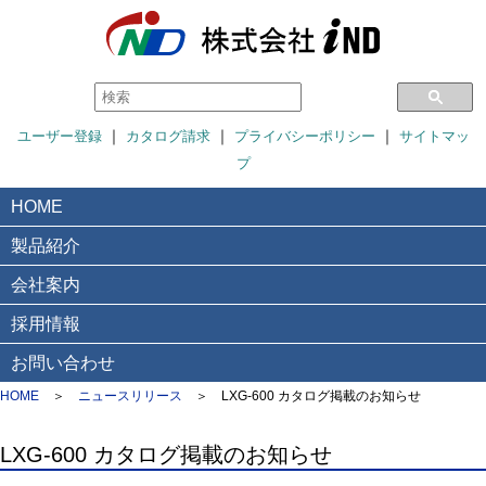
｜
｜
｜
ユーザー登録
カタログ請求
プライバシーポリシー
サイトマッ
プ
HOME
製品紹介
会社案内
採用情報
お問い合わせ
HOME
＞
ニュースリリース
＞
LXG-600 カタログ掲載のお知らせ
LXG-600 カタログ掲載のお知らせ