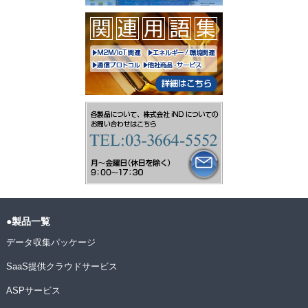
●製品一覧
データ収集パッケージ
SaaS提供クラウドサービス
ASPサービス