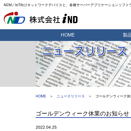
M2M／IoT向けネットワークデバイスと、各種サーバーアプリケーションソフ
HOME
製
HOME
＞
ニュースリリース
＞
ゴールデンウィーク休
ゴールデンウィーク休業のお知らせ
2022.04.25