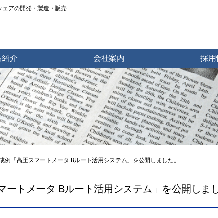
トウェアの開発・製造・販売
品紹介
会社案内
採用
成例「高圧スマートメータ Bルート活用システム」を公開しました。
マートメータ Bルート活用システム」を公開しま