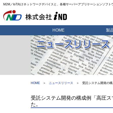
M2M／IoT向けネットワークデバイスと、各種サーバーアプリケーションソフ
HOME
製
HOME
＞
ニュースリリース
＞
受託システム開発の構
受託システム開発の構成例「高圧ス
た。