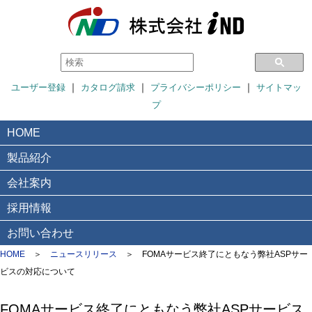
｜
｜
｜
ユーザー登録
カタログ請求
プライバシーポリシー
サイトマッ
プ
HOME
製品紹介
会社案内
採用情報
お問い合わせ
HOME
＞
ニュースリリース
＞
FOMAサービス終了にともなう弊社ASPサー
ビスの対応について
FOMAサービス終了にともなう弊社ASPサービス