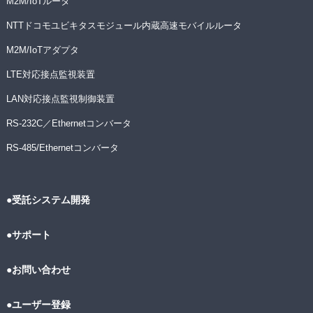
M2M/IoTルータ
NTTドコモユビキタスモジュール内蔵高速モバイルルータ
M2M/IoTアダプタ
LTE対応接点監視装置
LAN対応接点監視制御装置
RS-232C／Ethernetコンバータ
RS-485/Ethernetコンバータ
●受託システム開発
●サポート
●お問い合わせ
●ユーザー登録