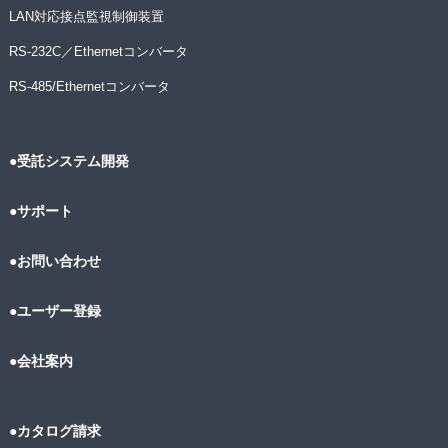
LAN対応接点監視制御装置
RS-232C／Ethernetコンバータ
RS-485/Ethernetコンバータ
●受託システム開発
●サポート
●お問い合わせ
●ユーザー登録
●会社案内
●カタログ請求