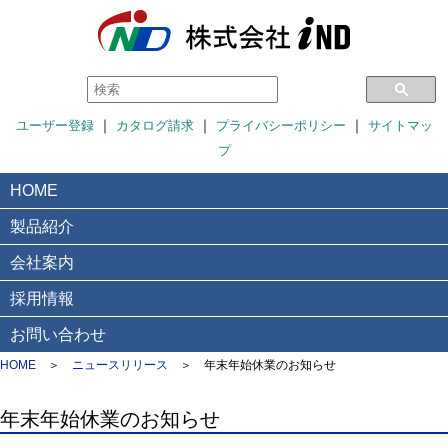
｜
｜
｜
ユーザー登録
カタログ請求
プライバシーポリシー
サイトマッ
プ
HOME
製品紹介
会社案内
採用情報
お問い合わせ
HOME
＞
ニュースリリース
＞
年末年始休業のお知らせ
年末年始休業のお知らせ