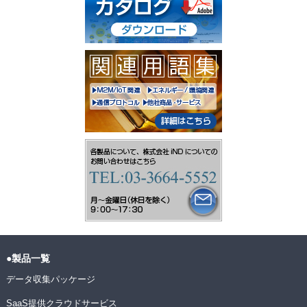
●製品一覧
データ収集パッケージ
SaaS提供クラウドサービス