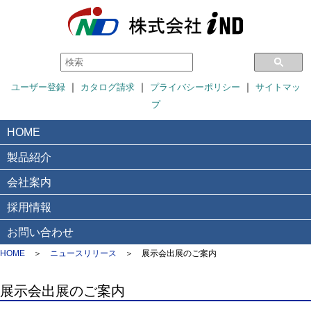
｜
｜
｜
ユーザー登録
カタログ請求
プライバシーポリシー
サイトマッ
プ
HOME
製品紹介
会社案内
採用情報
お問い合わせ
HOME
＞
ニュースリリース
＞
展示会出展のご案内
展示会出展のご案内