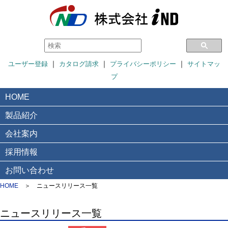
｜
｜
｜
ユーザー登録
カタログ請求
プライバシーポリシー
サイトマッ
プ
HOME
製品紹介
会社案内
採用情報
お問い合わせ
HOME
＞ ニュースリリース一覧
ニュースリリース一覧