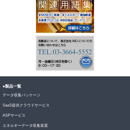
●製品一覧
データ収集パッケージ
SaaS提供クラウドサービス
ASPサービス
エネルギーデータ収集装置