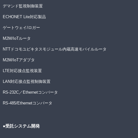
デマンド監視制御装置
ECHONET Lite対応製品
ゲートウェイ/ロガー
M2M/IoTルータ
NTTドコモユビキタスモジュール内蔵高速モバイルルータ
M2M/IoTアダプタ
LTE対応接点監視装置
LAN対応接点監視制御装置
RS-232C／Ethernetコンバータ
RS-485/Ethernetコンバータ
●受託システム開発