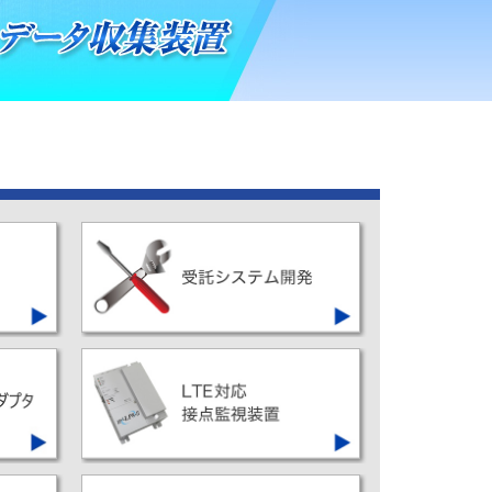
お客様の用途に適した
IoT/M2Mシステムを実現する
ハードウェア・ソフトウェア開発
を承ります