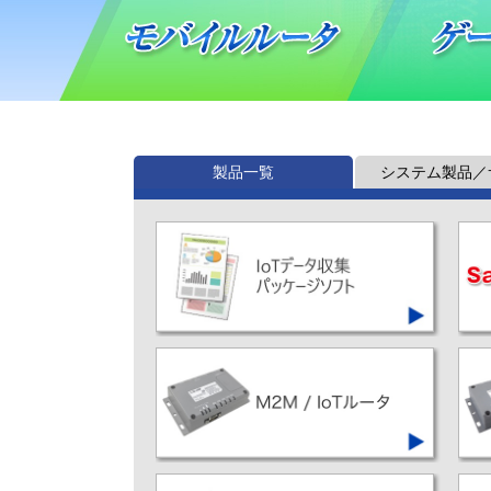
製品一覧
システム製品／
収集した様々なデータを利活用
するためのパッケージソフトです
に