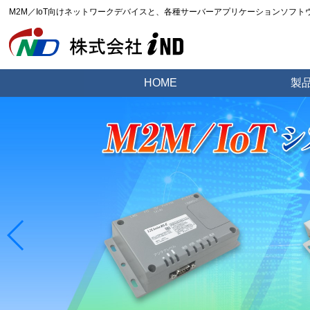
M2M／IoT向けネットワークデバイスと、各種サーバーアプリケーションソフ
HOME
製