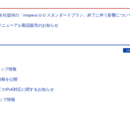
コモ社提供の「mopera U U スタンダードプラン」終了に伴う影響につい
ーズ リニューアル製品販売のお知らせ
ンアップ情報
品情報を公開
スIPv6対応に関するお知らせ
アップ情報