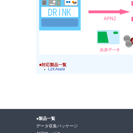
■対応製品一覧
L2X Assist
●製品一覧
データ収集パッケージ