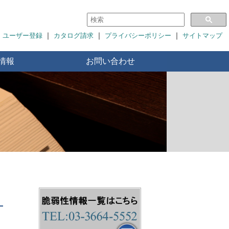
｜
｜
｜
ユーザー登録
カタログ請求
プライバシーポリシー
サイトマップ
情報
お問い合わせ