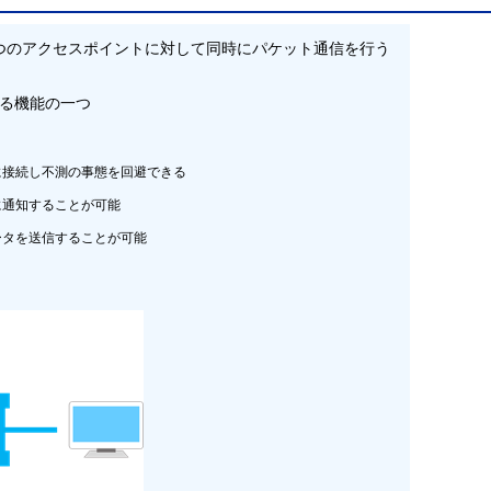
2つのアクセスポイントに対して同時にパケット通信を行う
いる機能の一つ
に接続し不測の事態を回避できる
に通知することが可能
ータを送信することが可能