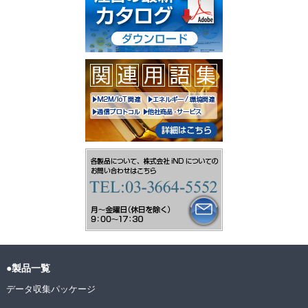
●製品一覧
データ収集パッケージ