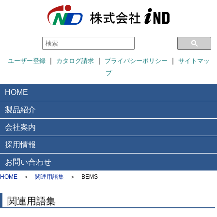
｜
｜
｜
ユーザー登録
カタログ請求
プライバシーポリシー
サイトマッ
プ
HOME
製品紹介
会社案内
採用情報
お問い合わせ
HOME
＞
関連用語集
＞
BEMS
関連用語集