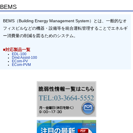
BEMS
BEMS（Building Energy Management System）とは、一般的なオ
フィスビルなどの機器・設備等を統合運転管理することでエネルギ
ー消費量の削減を図るためのシステム。
■対応製品一覧
EDL-100
Dmd Assist-100
ECom-PV
ECom-PVM