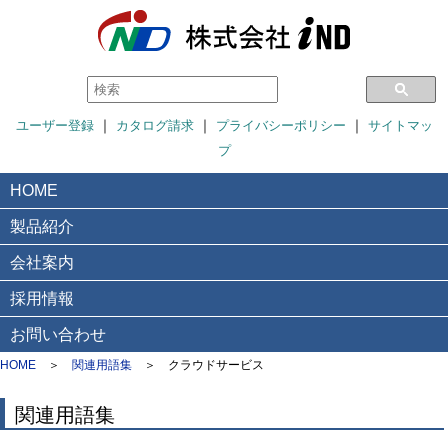
｜
｜
｜
ユーザー登録
カタログ請求
プライバシーポリシー
サイトマッ
プ
HOME
製品紹介
会社案内
採用情報
お問い合わせ
HOME
＞
関連用語集
＞
クラウドサービス
関連用語集