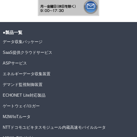
●製品一覧
データ収集パッケージ
SaaS提供クラウドサービス
ASPサービス
エネルギーデータ収集装置
デマンド監視制御装置
ECHONET Lite対応製品
ゲートウェイ/ロガー
M2M/IoTルータ
NTTドコモユビキタスモジュール内蔵高速モバイルルータ