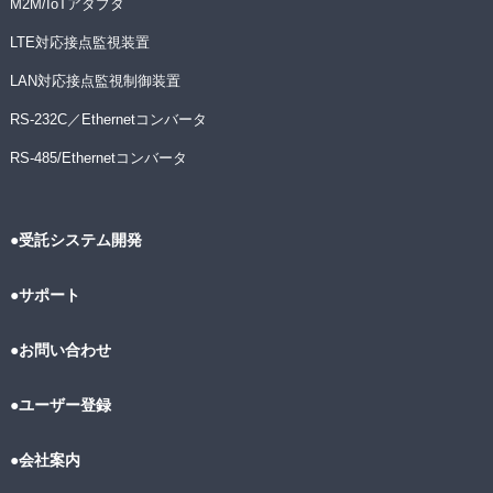
M2M/IoTアダプタ
LTE対応接点監視装置
LAN対応接点監視制御装置
RS-232C／Ethernetコンバータ
RS-485/Ethernetコンバータ
●受託システム開発
●サポート
●お問い合わせ
●ユーザー登録
●会社案内