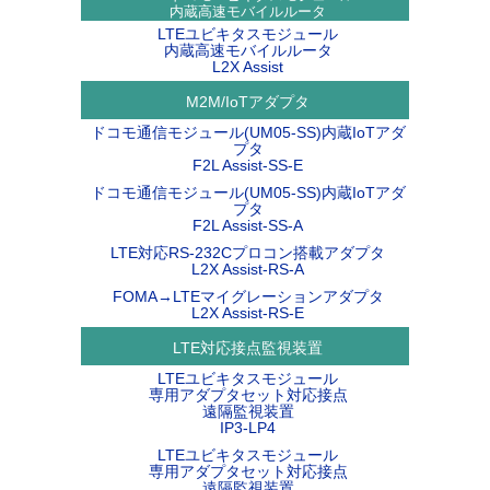
内蔵高速モバイルルータ
LTEユビキタスモジュール
内蔵高速モバイルルータ
L2X Assist
M2M/IoTアダプタ
ドコモ通信モジュール(UM05-SS)内蔵IoTアダ
プタ
F2L Assist-SS-E
ドコモ通信モジュール(UM05-SS)内蔵IoTアダ
プタ
F2L Assist-SS-A
LTE対応RS-232Cプロコン搭載アダプタ
L2X Assist-RS-A
FOMA→LTEマイグレーションアダプタ
L2X Assist-RS-E
LTE対応接点監視装置
LTEユビキタスモジュール
専用アダプタセット対応接点
遠隔監視装置
IP3-LP4
LTEユビキタスモジュール
専用アダプタセット対応接点
遠隔監視装置