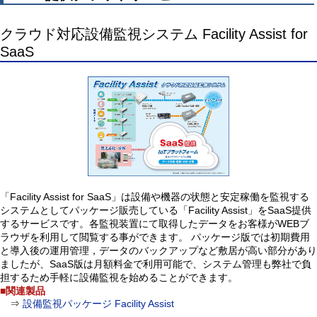
クラウド対応設備監視システム Facility Assist for
SaaS
「Facility Assist for SaaS」は設備や機器の状態と安定稼働を監視する
システムとしてパッケージ販売している「Facility Assist」をSaaS提供
するサービスです。各監視装置にて取得したデータをお客様がWEBブ
ラウザを利用して閲覧する事ができます。 パッケージ版では初期費用
と導入後の運用管理，データのバックアップなど敷居が高い部分があり
ましたが、SaaS版は月額料金で利用可能で、システム管理も弊社で負
担するため手軽に設備監視を始めることができます。
■関連製品
⇒
設備監視パッケージ Facility Assist