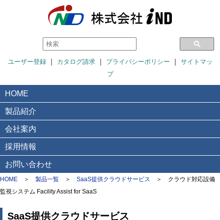
｜
｜
｜
ユーザー登録
カタログ請求
プライバシーポリシー
サイトマッ
プ
HOME
製品紹介
会社案内
採用情報
お問い合わせ
HOME
＞
製品一覧
＞
SaaS提供クラウドサービス
＞
クラウド対応設備
監視システム Facility Assist for SaaS
SaaS提供クラウドサービス