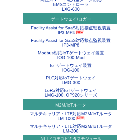
EMSコントローラ
LXG-600
ゲートウェイ/ロガー
Facility Assist for SaaS対応接点監視装置
IP3-MP4
Facility Assist for SaaS対応接点監視装置
IP3-MP8
Modbus対応IoTゲートウェイ装置
IOG-100-Mod
IoTゲートウェイ装置
IOG-100
PLC対応IoTゲートウェイ
LMG-300
LoRa対応IoTゲートウェイ
LMG-100, OP920シリーズ
M2M/IoTルータ
マルチキャリア・LTE対応M2M/IoTルータ
LM-1000
マルチキャリア・LTE対応M2M/IoTルータ
LM-200
NTTドコモユビキタスモジュール