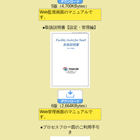
5版（4,700KBytes）
Web監視画面のマニュアルで
す。
●取扱説明書【設定・管理編】
6版（2,664KBytes）
Web管理画面のマニュアルで
す。
●プロセスフロー図のご利用手引
き