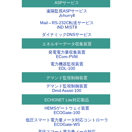
ASPサービス
遠隔監視ASPサービス
みhurryⅡ
Mail⇔RS-232C転送サービス
iND MISTⅡ
ダイナミックDNSサービス
エネルギーデータ収集装置
発電電力量収集装置
ECom-PVM
電力機器監視装置
EDL-100
デマンド監視制御装置
デマンド監視制御装置
Dmd Assist-100
ECHONET Lite対応製品
HEMSゲートウェイ装置
ECOGate-100
低圧スマート電力量メータ対応コントローラ
ECOGate-WS
高圧スマート電力量メータ対応