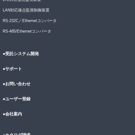
LAN対応接点監視制御装置
RS-232C／Ethernetコンバータ
RS-485/Ethernetコンバータ
●受託システム開発
●サポート
●お問い合わせ
●ユーザー登録
●会社案内
●カタログ請求