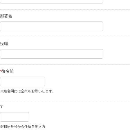
部署名
役職
*
御名前
※姓名間には空白をお願いします。
〒
※郵便番号から住所自動入力