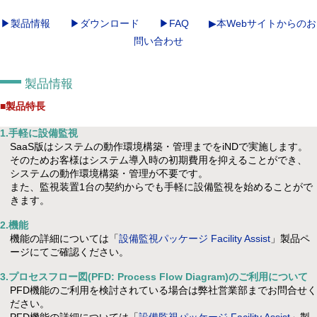
▶製品情報
▶ダウンロード
▶FAQ
▶本Webサイトからのお
問い合わせ
製品情報
■製品特長
1.手軽に設備監視
SaaS版はシステムの動作環境構築・管理までをiNDで実施します。
そのためお客様はシステム導入時の初期費用を抑えることができ、
システムの動作環境構築・管理が不要です。
また、監視装置1台の契約からでも手軽に設備監視を始めることがで
きます。
2.機能
機能の詳細については「
設備監視パッケージ Facility Assist
」製品ペ
ージにてご確認ください。
3.プロセスフロー図(PFD: Process Flow Diagram)のご利用について
PFD機能のご利用を検討されている場合は弊社営業部までお問合せく
ださい。