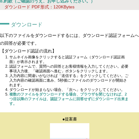
8.約款（ご確認のうえ、お申し込みください。）
ダウンロード PDF形式：120KBytes
ダウンロード
以下のファイルをダウンロードするには、ダウンロード認証フォームへ
の回答が必要です。
【ダウンロード認証の流れ】
サムネイル画像をクリックすると認証フォーム（ダウンロード認証画
面）が表示されます。
認証フォームで、質問への回答とお客様情報を入力してください。必要
事項入力後、「確認画面へ進む」ボタンをクリックします。
入力内容に間違いがなければ「送信する」をクリックしてください。ご
入力内容の確認画面に進み、5秒後にファイルのダウンロードが開始さ
れます。
ダウンロードが始まらない場合、「次へ」をクリックしてください。
複数のファイルをダウンロードする場合、ブラウザを閉じなければ、2
つ目以降のファイルは、認証フォームに回答せずにダウンロード出来ま
す。
●提案書