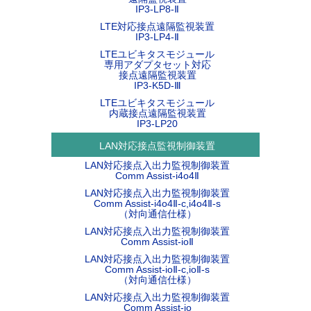
IP3-LP8-Ⅱ
LTE対応接点遠隔監視装置
IP3-LP4-Ⅱ
LTEユビキタスモジュール
専用アダプタセット対応
接点遠隔監視装置
IP3-K5D-Ⅲ
LTEユビキタスモジュール
内蔵接点遠隔監視装置
IP3-LP20
LAN対応接点監視制御装置
LAN対応接点入出力監視制御装置
Comm Assist-i4o4Ⅱ
LAN対応接点入出力監視制御装置
Comm Assist-i4o4Ⅱ-c,i4o4Ⅱ-s
（対向通信仕様）
LAN対応接点入出力監視制御装置
Comm Assist-ioⅡ
LAN対応接点入出力監視制御装置
Comm Assist-ioⅡ-c,ioⅡ-s
（対向通信仕様）
LAN対応接点入出力監視制御装置
Comm Assist-io