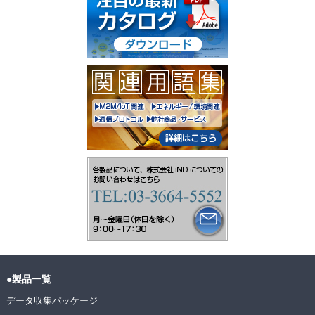
●製品一覧
データ収集パッケージ