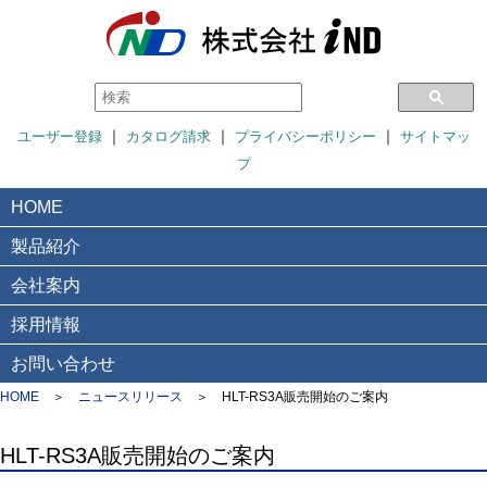
｜
｜
｜
ユーザー登録
カタログ請求
プライバシーポリシー
サイトマッ
プ
HOME
製品紹介
会社案内
採用情報
お問い合わせ
HOME
＞
ニュースリリース
＞
HLT-RS3A販売開始のご案内
HLT-RS3A販売開始のご案内