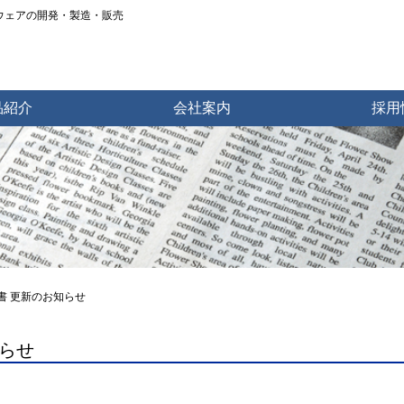
トウェアの開発・製造・販売
品紹介
会社案内
採用
明書 更新のお知らせ
知らせ