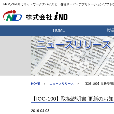
M2M／IoT向けネットワークデバイスと、各種サーバーアプリケーションソフ
HOME
製
HOME
＞
ニュースリリース
＞
【IOG-100】取扱説
【IOG-100】取扱説明書 更新のお
2019.04.03