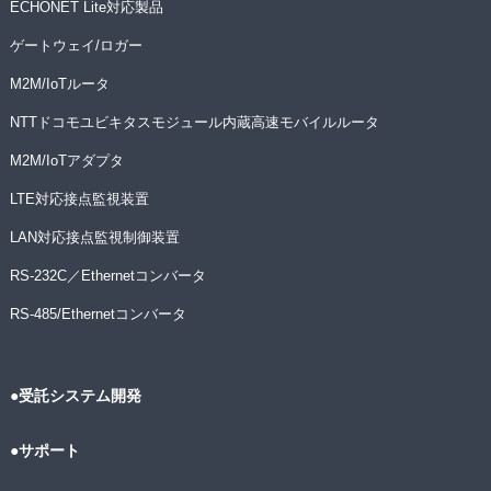
ECHONET Lite対応製品
ゲートウェイ/ロガー
M2M/IoTルータ
NTTドコモユビキタスモジュール内蔵高速モバイルルータ
M2M/IoTアダプタ
LTE対応接点監視装置
LAN対応接点監視制御装置
RS-232C／Ethernetコンバータ
RS-485/Ethernetコンバータ
●受託システム開発
●サポート