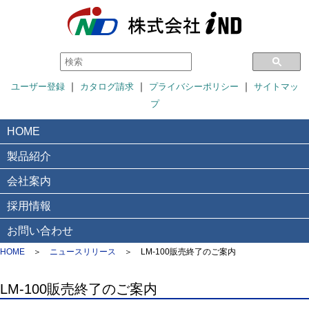
｜
｜
｜
ユーザー登録
カタログ請求
プライバシーポリシー
サイトマッ
プ
HOME
製品紹介
会社案内
採用情報
お問い合わせ
HOME
＞
ニュースリリース
＞
LM-100販売終了のご案内
LM-100販売終了のご案内