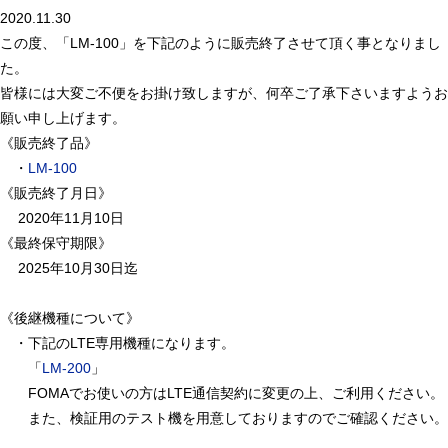
2020.11.30
この度、「LM-100」を下記のように販売終了させて頂く事となりまし
た。
皆様には大変ご不便をお掛け致しますが、何卒ご了承下さいますようお
願い申し上げます。
《販売終了品》
・
LM-100
《販売終了月日》
2020年11月10日
《最終保守期限》
2025年10月30日迄
《後継機種について》
・下記のLTE専用機種になります。
「
LM-200
」
FOMAでお使いの方はLTE通信契約に変更の上、ご利用ください。
また、検証用のテスト機を用意しておりますのでご確認ください。