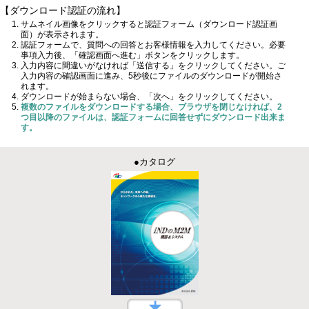
【ダウンロード認証の流れ】
サムネイル画像をクリックすると認証フォーム（ダウンロード認証画
面）が表示されます。
認証フォームで、質問への回答とお客様情報を入力してください。必要
事項入力後、「確認画面へ進む」ボタンをクリックします。
入力内容に間違いがなければ「送信する」をクリックしてください。ご
入力内容の確認画面に進み、5秒後にファイルのダウンロードが開始さ
れます。
ダウンロードが始まらない場合、「次へ」をクリックしてください。
複数のファイルをダウンロードする場合、ブラウザを閉じなければ、2
つ目以降のファイルは、認証フォームに回答せずにダウンロード出来ま
す。
●カタログ