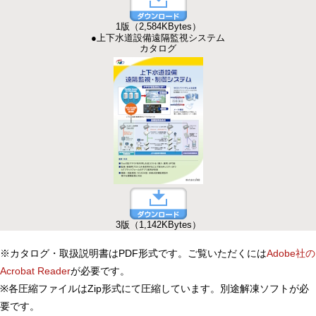
1版（2,584KBytes）
●上下水道設備遠隔監視システム
カタログ
3版（1,142KBytes）
※カタログ・取扱説明書はPDF形式です。ご覧いただくには
Adobe社の
Acrobat Reader
が必要です。
※各圧縮ファイルはZip形式にて圧縮しています。別途解凍ソフトが必
要です。