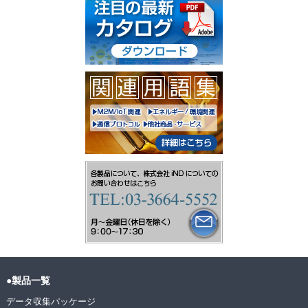
●製品一覧
データ収集パッケージ