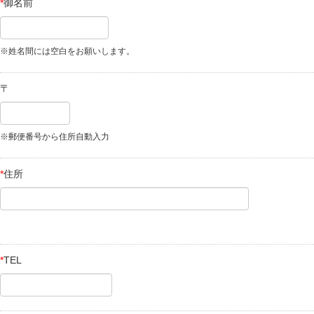
*
御名前
※姓名間には空白をお願いします。
〒
※郵便番号から住所自動入力
*
住所
*
TEL